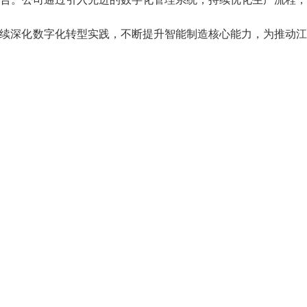
续深化数字化转型
实践
，不断提升智能制造
核心
能力
，为推动