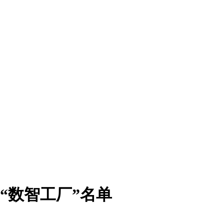
“数智工厂”名单