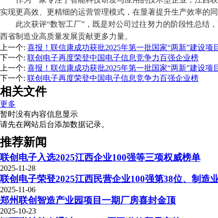
实现更高效、更
精细
的
运营
管理
模式
，
在显著
提升生产效率
的
同
此次
获评
“数智工厂”，
既是
对
公司
过
往
努力的
阶段性总结
，
西省制造业高质量发展贡献更多力量。
上一个
:
喜报！联信康成功获批2025年第一批国家“两新”建设项
下一个
:
联创电子再度荣登中国电子信息竞争力百强企业榜
上一个
:
喜报！联信康成功获批2025年第一批国家“两新”建设项
下一个
:
联创电子再度荣登中国电子信息竞争力百强企业榜
相关文件
更多
暂时没有内容信息显示
请先在网站后台添加数据记录。
推荐新闻
联创电子入选2025江西企业100强等三项权威榜单
2025-11-28
联创电子荣登2025江西民营企业100强第38位、制造业
2025-11-06
郑州联创智造产业园项目一期厂房喜封金顶
2025-10-23