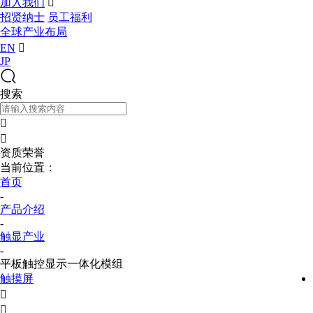
加入我们

招贤纳士
员工福利
全球产业布局
EN

JP
搜索


资质荣誉
当前位置：
首页
-
产品介绍
-
触显产业
-
平板触控显示一体化模组
触摸屏

