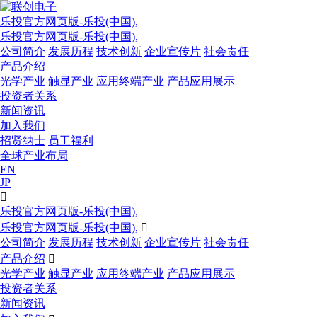
乐投官方网页版-乐投(中国),
乐投官方网页版-乐投(中国),
公司简介
发展历程
技术创新
企业宣传片
社会责任
产品介绍
光学产业
触显产业
应用终端产业
产品应用展示
投资者关系
新闻资讯
加入我们
招贤纳士
员工福利
全球产业布局
EN
JP

乐投官方网页版-乐投(中国),
乐投官方网页版-乐投(中国),

公司简介
发展历程
技术创新
企业宣传片
社会责任
产品介绍

光学产业
触显产业
应用终端产业
产品应用展示
投资者关系
新闻资讯