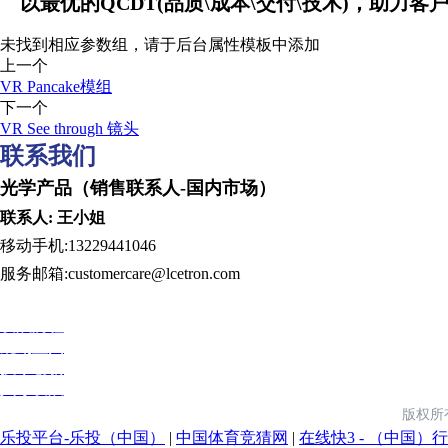
以最优的QCDT(品质\成本\交付\技术)，助力客
未找到相应参数组，请于后台属性模板中添加
上一个
VR Pancake模组
下一个
VR See through 镜头
联系我们
光学产品（销售联系人-国内市场） Optical produc
联系人: 王小姐 Contact per
移动手机:13229441046 Tel:
服务邮箱:customercare@lcetron.com Emai
发展历程
规划蓝图
技术创新
人才发展
版权所
乐投平台-乐投（中国）
|
中国体育竞猜网
|
在线快3 - （中国）