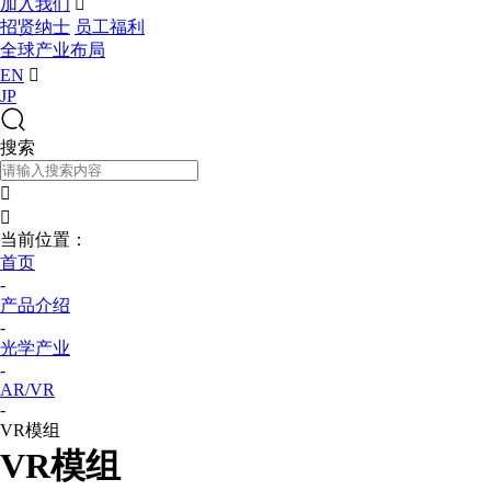
加入我们

招贤纳士
员工福利
全球产业布局
EN

JP
搜索


当前位置：
首页
-
产品介绍
-
光学产业
-
AR/VR
-
VR模组
VR模组