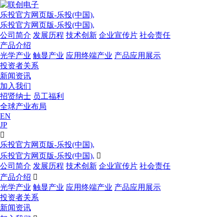
乐投官方网页版-乐投(中国),
乐投官方网页版-乐投(中国),
公司简介
发展历程
技术创新
企业宣传片
社会责任
产品介绍
光学产业
触显产业
应用终端产业
产品应用展示
投资者关系
新闻资讯
加入我们
招贤纳士
员工福利
全球产业布局
EN
JP

乐投官方网页版-乐投(中国),
乐投官方网页版-乐投(中国),

公司简介
发展历程
技术创新
企业宣传片
社会责任
产品介绍

光学产业
触显产业
应用终端产业
产品应用展示
投资者关系
新闻资讯