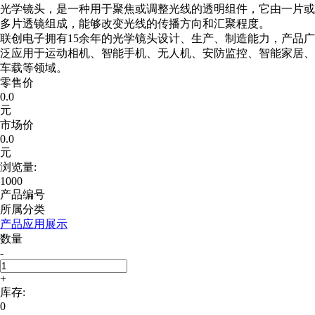
光学镜头，是一种用于聚焦或调整光线的透明组件，它由一片或
多片透镜组成，能够改变光线的传播方向和汇聚程度。
联创电子拥有15余年的光学镜头设计、生产、制造能力，产品广
泛应用于运动相机、智能手机、无人机、安防监控、智能家居、
车载等领域。
零售价
0.0
元
市场价
0.0
元
浏览量:
1000
产品编号
所属分类
产品应用展示
数量
-
+
库存:
0