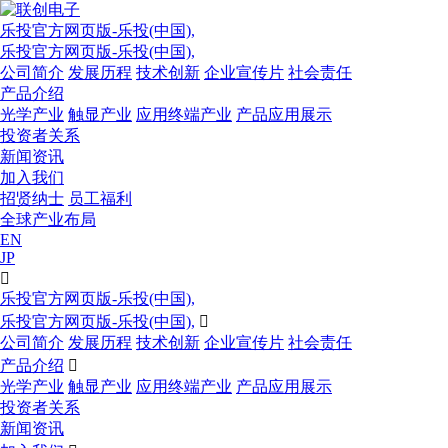
乐投官方网页版-乐投(中国),
乐投官方网页版-乐投(中国),
公司简介
发展历程
技术创新
企业宣传片
社会责任
产品介绍
光学产业
触显产业
应用终端产业
产品应用展示
投资者关系
新闻资讯
加入我们
招贤纳士
员工福利
全球产业布局
EN
JP

乐投官方网页版-乐投(中国),
乐投官方网页版-乐投(中国),

公司简介
发展历程
技术创新
企业宣传片
社会责任
产品介绍

光学产业
触显产业
应用终端产业
产品应用展示
投资者关系
新闻资讯