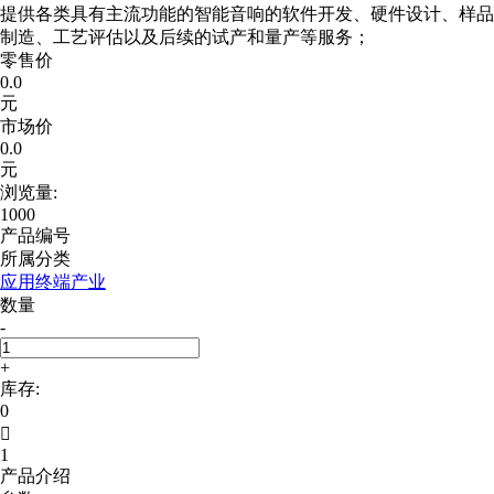
提供各类具有主流功能的智能音响的软件开发、硬件设计、样品
制造、工艺评估以及后续的试产和量产等服务；
零售价
0.0
元
市场价
0.0
元
浏览量:
1000
产品编号
所属分类
应用终端产业
数量
-
+
库存:
0

1
产品介绍