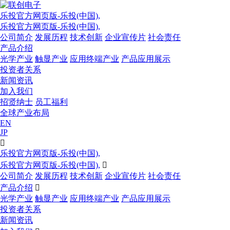
乐投官方网页版-乐投(中国),
乐投官方网页版-乐投(中国),
公司简介
发展历程
技术创新
企业宣传片
社会责任
产品介绍
光学产业
触显产业
应用终端产业
产品应用展示
投资者关系
新闻资讯
加入我们
招贤纳士
员工福利
全球产业布局
EN
JP

乐投官方网页版-乐投(中国),
乐投官方网页版-乐投(中国),

公司简介
发展历程
技术创新
企业宣传片
社会责任
产品介绍

光学产业
触显产业
应用终端产业
产品应用展示
投资者关系
新闻资讯